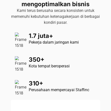
mengoptimalkan bisnis
Kami terus berusaha secara konsisten untuk
memenuhi kebutuhan ketenagakerjaan di berbagai
kondiri pasar.
1.7 juta+​
Pekerja dalam jaringan kami​
350+
Kota tempat beroperasi
310+
Perusahaan mempercayai Staffinc