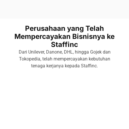
Perusahaan yang Telah
Mempercayakan Bisnisnya ke
Staffinc
Dari Unilever, Danone, DHL, hingga Gojek dan
Tokopedia, telah mempercayakan kebutuhan
tenaga kerjanya kepada Staffinc.