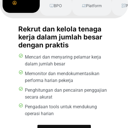
Supply
BPO
Platform
P
Rekrut dan kelola tenaga
kerja dalam jumlah besar
dengan praktis
Mencari dan menyaring pelamar kerja
dalam jumlah besar
Memonitor dan mendokumentasikan
performa harian pekerja
Penghitungan dan pencairan penggajian
secara akurat
Pengadaan tools untuk mendukung
operasi harian