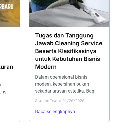
Tugas dan Tanggung
Jawab Cleaning Service
Beserta Klasifikasinya
untuk Kebutuhan Bisnis
turan
Modern
Dalam operasional bisnis
modern, kebersihan bukan
k
sekadar urusan estetika. Bagi
ensi
Staffinc Team
/
01/26/2026
Baca selengkapnya