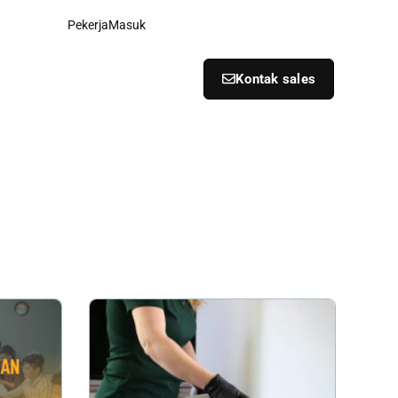
Pekerja
Masuk
Kontak sales