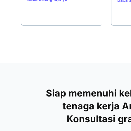
Baca 
Siap memenuhi k
tenaga kerja 
Konsultasi gra