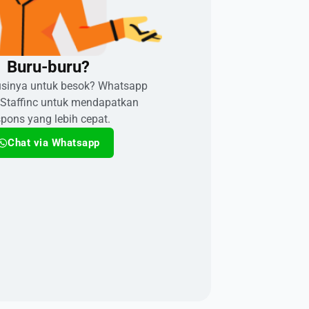
Buru-buru?​
usinya untuk besok? Whatsapp
 Staffinc untuk mendapatkan
spons yang lebih cepat.
Chat via Whatsapp