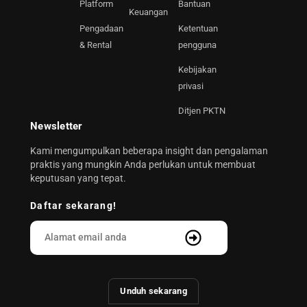
Platform
Bantuan
Keuangan
Pengadaan
Ketentuan
& Rental
pengguna
Kebijakan
privasi
Ditjen PKTN
Newsletter
Kami mengumpulkan beberapa insight dan pengalaman
praktis yang mungkin Anda perlukan untuk membuat
keputusan yang tepat.
Daftar sekarang!
Unduh sekarang