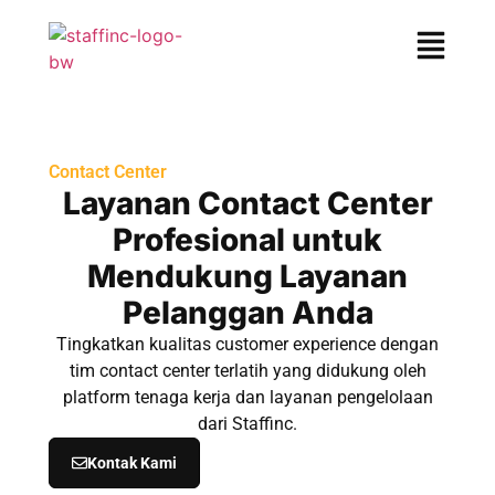
Contact Center
Layanan Contact Center
Profesional untuk
Mendukung Layanan
Pelanggan Anda
Tingkatkan kualitas customer experience dengan
tim contact center terlatih yang didukung oleh
platform tenaga kerja dan layanan pengelolaan
dari Staffinc.
Kontak Kami