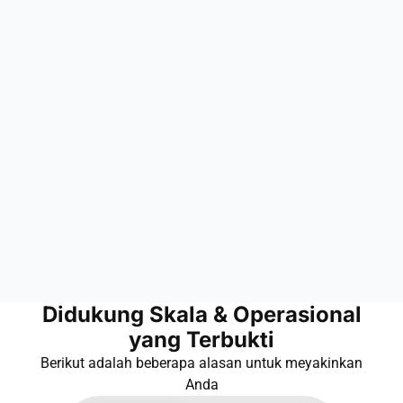
Didukung Skala & Operasional
yang Terbukti
Berikut adalah beberapa alasan untuk meyakinkan
Anda