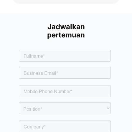
Jadwalkan
pertemuan