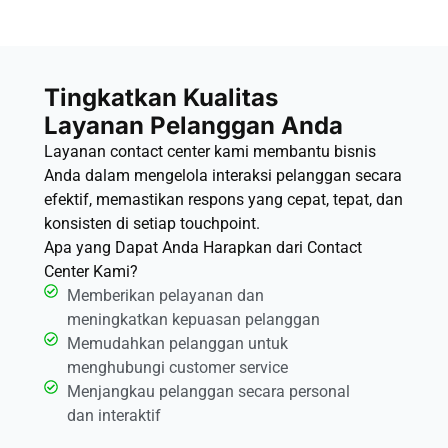
Tingkatkan Kualitas
Layanan Pelanggan Anda
Layanan contact center kami membantu bisnis
Anda dalam mengelola interaksi pelanggan secara
efektif, memastikan respons yang cepat, tepat, dan
konsisten di setiap touchpoint.
Apa yang Dapat Anda Harapkan dari Contact
Center Kami?
Memberikan pelayanan dan
meningkatkan kepuasan pelanggan
Memudahkan pelanggan untuk
menghubungi customer service
Menjangkau pelanggan secara personal
dan interaktif