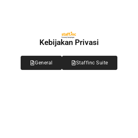
Kebijakan Privasi
General
Staffinc Suite