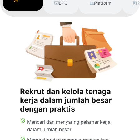
Supply
BPO
Platform
P
Rekrut dan kelola tenaga
kerja dalam jumlah besar
dengan praktis
Mencari dan menyaring pelamar kerja
dalam jumlah besar