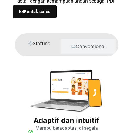
detail dengan kemampuan unduh sebagai PDF
Kontak sales
Staffinc
Conventional
Adaptif dan intuitif
Mampu beradaptasi di segala