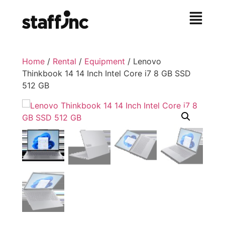
Home
/
Rental
/
Equipment
/ Lenovo
Thinkbook 14 14 Inch Intel Core i7 8 GB SSD
512 GB