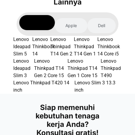
Lainnya
Lenovo
Apple
Dell
Lenovo
Lenovo
Lenovo
Lenovo
Lenovo
Ideapad
Thinkbook
Thinkpad
Thinkpad
Thinkbook
Slim 5
14
T14 Gen 2
T14 Gen 1
14 Core i5
Lenovo
Lenovo
Lenovo
Lenovo
Ideapad
Thinkpad T14
Thinkpad T14
Thinkpad
Slim 3
Gen 2 Core 15
Gen 1 Core 15
T490
Lenovo Thinkpad T420 14
Lenovo Slim 3 13.3
inch
inch
Siap memenuhi
kebutuhan tenaga
kerja Anda?
Konsultasi gratis!