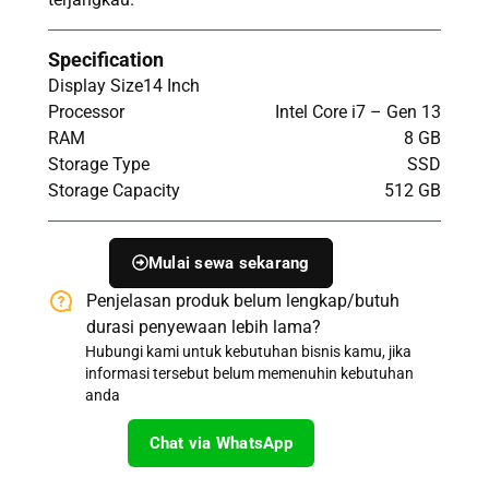
Specification
Display Size
14 Inch
Processor
Intel Core i7 – Gen 13
RAM
8 GB
Storage Type
SSD
Storage Capacity
512 GB
Mulai sewa sekarang
Penjelasan produk belum lengkap/butuh
durasi penyewaan lebih lama?​
Hubungi kami untuk kebutuhan bisnis kamu, jika
informasi tersebut belum memenuhin kebutuhan
anda​
Chat via WhatsApp