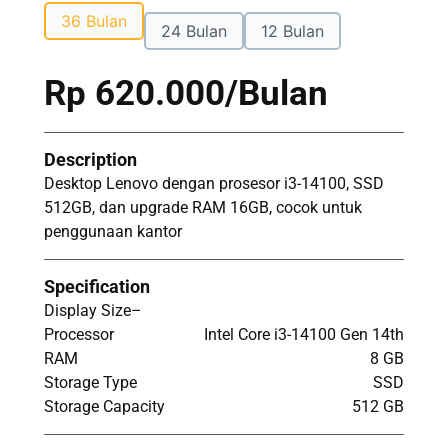
36 Bulan
24 Bulan
12 Bulan
Rp 620.000/Bulan
Description
Desktop Lenovo dengan prosesor i3-14100, SSD
512GB, dan upgrade RAM 16GB, cocok untuk
penggunaan kantor
Specification
Display Size
–
Processor
Intel Core i3-14100 Gen 14th
RAM
8 GB
Storage Type
SSD
Storage Capacity
512 GB