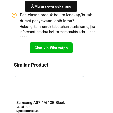
Mulai sewa sekarang
Penjelasan produk belum lengkap/butuh
durasi penyewaan lebih lama?​
Hubungi kami untuk kebutuhan bisnis kamu, jika
informasi tersebut belum memenuhin kebutuhan
anda​
Chat via WhatsApp
Similar Product
Samsung A07 4/64GB Black
Samsung A26 
Mulai Dari
Mulai Dari
Rp
80.000
/Bulan
Rp
220.000
/Bulan