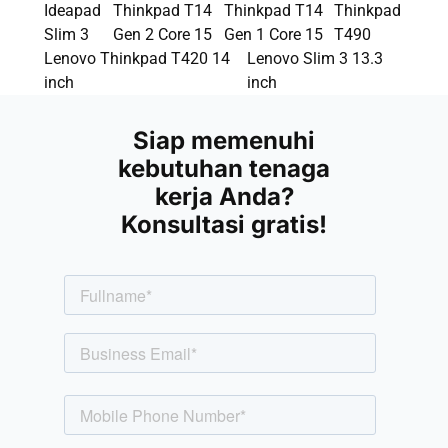
Ideapad
Thinkpad T14
Thinkpad T14
Thinkpad
Slim 3
Gen 2 Core 15
Gen 1 Core 15
T490
Lenovo Thinkpad T420 14
Lenovo Slim 3 13.3
inch
inch
Siap memenuhi
kebutuhan tenaga
kerja Anda?
Konsultasi gratis!