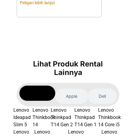
Pelajari lebih lanjut
Pelajari lebih lan
Lihat Produk Rental
Lainnya
Lenovo
Apple
Dell
Lenovo
Lenovo
Lenovo
Lenovo
Lenovo
Ideapad
Thinkbook
Thinkpad
Thinkpad
Thinkbook
Slim 5
14
T14 Gen 2
T14 Gen 1
14 Core i5
Lenovo
Lenovo
Lenovo
Lenovo