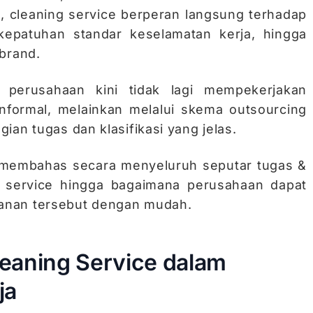
n, cleaning service berperan langsung terhadap
 kepatuhan standar keselamatan kerja, hingga
brand.
 perusahaan kini tidak lagi mempekerjakan
informal, melainkan melalui skema outsourcing
ian tugas dan klasifikasi yang jelas.
kan membahas secara menyeluruh seputar tugas &
 service hingga bagaimana perusahaan dapat
anan tersebut dengan mudah.
eaning Service dalam
ja