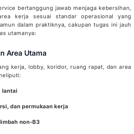
ervice bertanggung jawab menjaga kebersihan,
area kerja sesuai standar operasional yang
amun dalam praktiknya, cakupan tugas ini jauh
gas utamanya:
an Area Utama
g kerja, lobby, koridor, ruang rapat, dan area
eliputi:
lantai
si, dan permukaan kerja
limbah non-B3