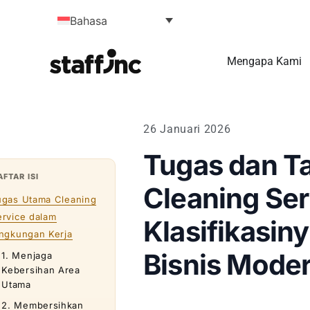
Bahasa
Mengapa Kami
26 Januari 2026
Tugas dan T
AFTAR ISI
Cleaning Ser
ugas Utama Cleaning
ervice dalam
Klasifikasin
ingkungan Kerja
Bisnis Mode
1. Menjaga
Kebersihan Area
Utama
2. Membersihkan