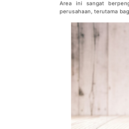
Area ini sangat berpen
perusahaan, terutama bagi