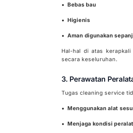
Bebas bau
Higienis
Aman digunakan sepanj
Hal-hal di atas kerapkali
secara keseluruhan.
3. Perawatan Perala
Tugas cleaning service ti
Menggunakan alat sesu
Menjaga kondisi perala