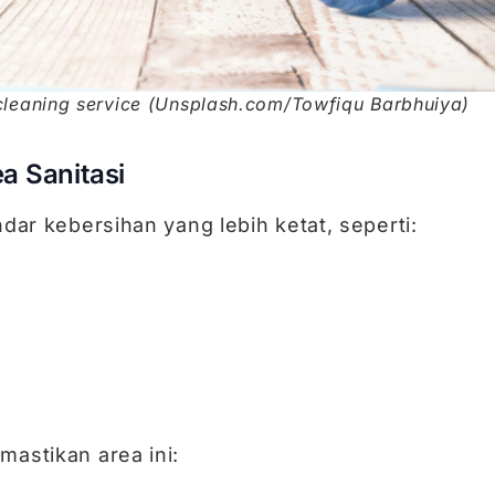
 cleaning service (Unsplash.com/Towfiqu Barbhuiya)
a Sanitasi
ndar kebersihan yang lebih ketat, seperti:
mastikan area ini: