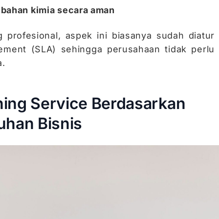
bahan kimia secara aman
profesional, aspek ini biasanya sudah diatur
eement (SLA) sehingga perusahaan tidak perlu
a.
aning Service Berdasarkan
uhan Bisnis