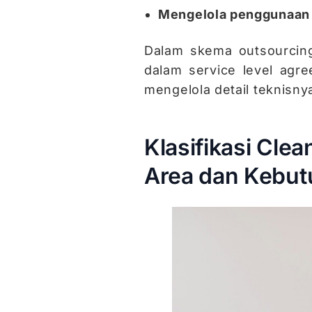
Mengelola penggunaan 
Dalam skema outsourcing 
dalam service level agr
mengelola detail teknisny
Klasifikasi Cle
Area dan Kebut