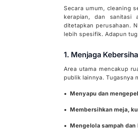
Secara umum, cleaning s
kerapian, dan sanitasi 
ditetapkan perusahaan. N
lebih spesifik. Adapun tu
1. Menjaga Kebersih
Area utama mencakup ruan
publik lainnya. Tugasnya m
Menyapu dan mengepel 
Membersihkan meja, kur
Mengelola sampah dan 