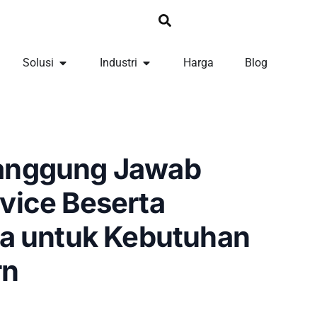
Solusi
Industri
Harga
Blog
anggung Jawab
vice Beserta
ya untuk Kebutuhan
rn