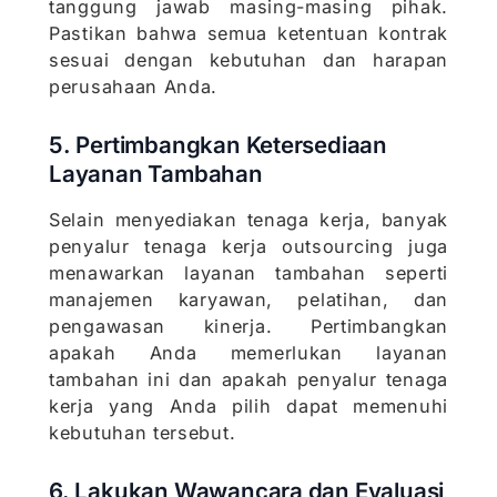
tanggung jawab masing-masing pihak.
Pastikan bahwa semua ketentuan kontrak
sesuai dengan kebutuhan dan harapan
perusahaan Anda.
5. Pertimbangkan Ketersediaan
Layanan Tambahan
Selain menyediakan tenaga kerja, banyak
penyalur tenaga kerja outsourcing juga
menawarkan layanan tambahan seperti
manajemen karyawan, pelatihan, dan
pengawasan kinerja. Pertimbangkan
apakah Anda memerlukan layanan
tambahan ini dan apakah penyalur tenaga
kerja yang Anda pilih dapat memenuhi
kebutuhan tersebut.
6. Lakukan Wawancara dan Evaluasi