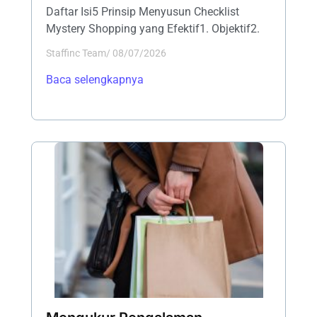
Daftar Isi5 Prinsip Menyusun Checklist
Mystery Shopping yang Efektif1. Objektif2.
Staffinc Team
/
08/07/2026
Baca selengkapnya