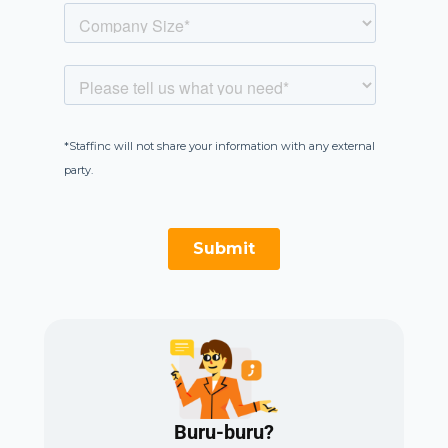
Buru-buru?​