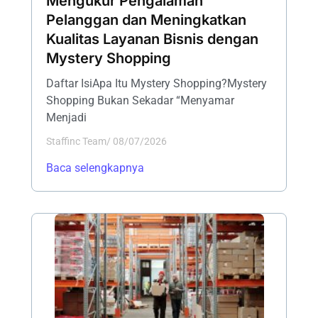
Mengukur Pengalaman
Pelanggan dan Meningkatkan
Kualitas Layanan Bisnis dengan
Mystery Shopping
Daftar IsiApa Itu Mystery Shopping?Mystery
Shopping Bukan Sekadar “Menyamar
Menjadi
Staffinc Team
/
08/07/2026
Baca selengkapnya