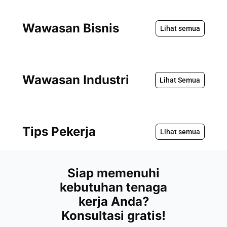
Wawasan Bisnis
Lihat semua
Wawasan Industri
Lihat Semua
Tips Pekerja
Lihat semua
Siap memenuhi
kebutuhan tenaga
kerja Anda?
Konsultasi gratis!