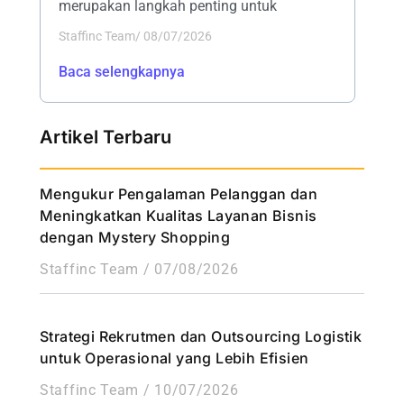
merupakan langkah penting untuk
Staffinc Team
/
08/07/2026
Baca selengkapnya
Artikel Terbaru
Mengukur Pengalaman Pelanggan dan
Meningkatkan Kualitas Layanan Bisnis
dengan Mystery Shopping
Staffinc Team
07/08/2026
Strategi Rekrutmen dan Outsourcing Logistik
untuk Operasional yang Lebih Efisien
Staffinc Team
10/07/2026