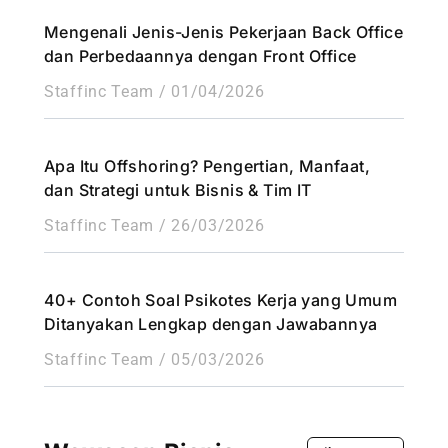
Mengenali Jenis-Jenis Pekerjaan Back Office
dan Perbedaannya dengan Front Office
Staffinc Team
01/04/2026
Apa Itu Offshoring? Pengertian, Manfaat,
dan Strategi untuk Bisnis & Tim IT
Staffinc Team
26/03/2026
40+ Contoh Soal Psikotes Kerja yang Umum
Ditanyakan Lengkap dengan Jawabannya
Staffinc Team
05/03/2026