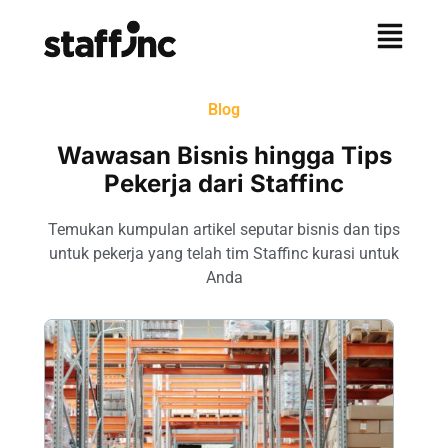
Blog
Wawasan Bisnis hingga Tips
Pekerja dari Staffinc
Temukan kumpulan artikel seputar bisnis dan tips
untuk pekerja yang telah tim Staffinc kurasi untuk
Anda