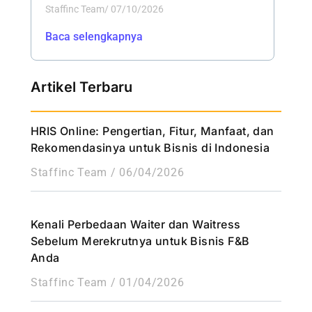
Staffinc Team
/
07/10/2026
Baca selengkapnya
Artikel Terbaru
HRIS Online: Pengertian, Fitur, Manfaat, dan
Rekomendasinya untuk Bisnis di Indonesia
Staffinc Team
06/04/2026
Kenali Perbedaan Waiter dan Waitress
Sebelum Merekrutnya untuk Bisnis F&B
Anda
Staffinc Team
01/04/2026