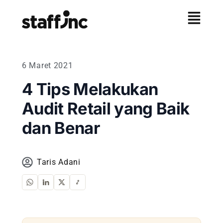
6 Maret 2021
4 Tips Melakukan
Audit Retail yang Baik
dan Benar
Taris Adani