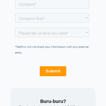
Buru-buru?​