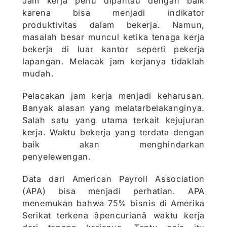
Jam kerja perlu dipantau dengan baik
karena bisa menjadi indikator
produktivitas dalam bekerja. Namun,
masalah besar muncul ketika tenaga kerja
bekerja di luar kantor seperti pekerja
lapangan. Melacak jam kerjanya tidaklah
mudah.
Pelacakan jam kerja menjadi keharusan.
Banyak alasan yang melatarbelakanginya.
Salah satu yang utama terkait kejujuran
kerja. Waktu bekerja yang terdata dengan
baik akan menghindarkan
penyelewengan.
Data dari American Payroll Association
(APA) bisa menjadi perhatian. APA
menemukan bahwa 75% bisnis di Amerika
Serikat terkena âpencurianâ waktu kerja