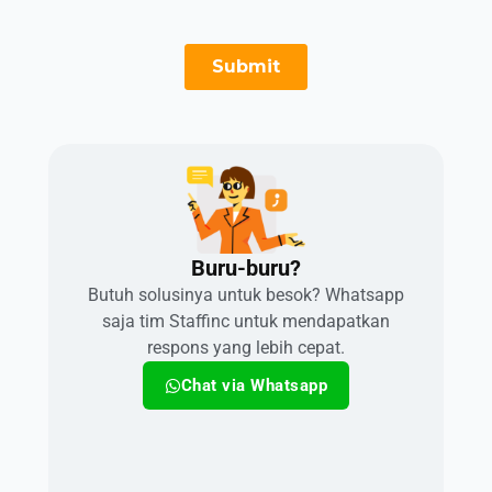
Buru-buru?​
Butuh solusinya untuk besok? Whatsapp
saja tim Staffinc untuk mendapatkan
respons yang lebih cepat.
Chat via Whatsapp