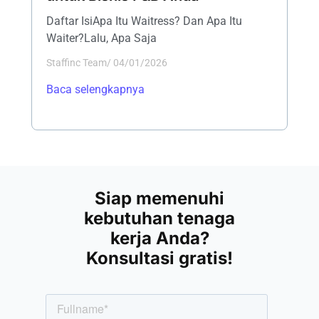
Daftar IsiApa Itu Waitress? Dan Apa Itu
Waiter?Lalu, Apa Saja
Staffinc Team
/
04/01/2026
Baca selengkapnya
Siap memenuhi
kebutuhan tenaga
kerja Anda?
Konsultasi gratis!