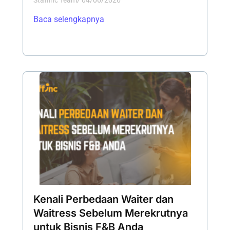
Staffinc Team
/
04/06/2026
Baca selengkapnya
Kenali Perbedaan Waiter dan
Waitress Sebelum Merekrutnya
untuk Bisnis F&B Anda