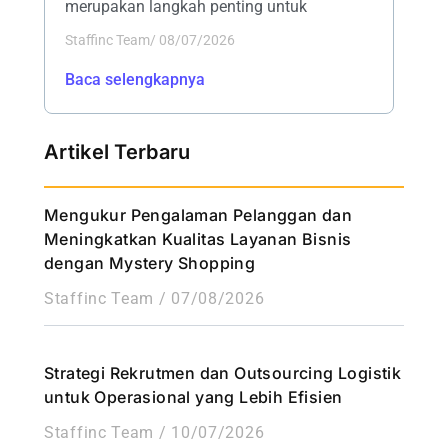
merupakan langkah penting untuk
Staffinc Team
/
08/07/2026
Baca selengkapnya
Artikel Terbaru
Mengukur Pengalaman Pelanggan dan
Meningkatkan Kualitas Layanan Bisnis
dengan Mystery Shopping
Staffinc Team
07/08/2026
Strategi Rekrutmen dan Outsourcing Logistik
untuk Operasional yang Lebih Efisien
Staffinc Team
10/07/2026