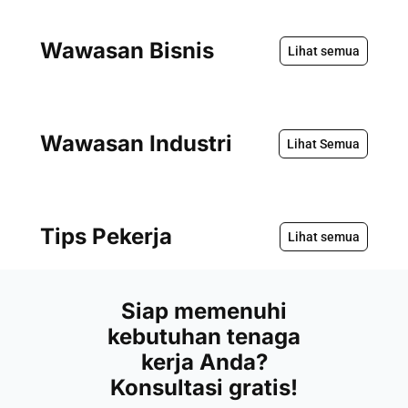
Wawasan Bisnis
Lihat semua
Wawasan Industri
Lihat Semua
Tips Pekerja
Lihat semua
Siap memenuhi
kebutuhan tenaga
kerja Anda?
Konsultasi gratis!