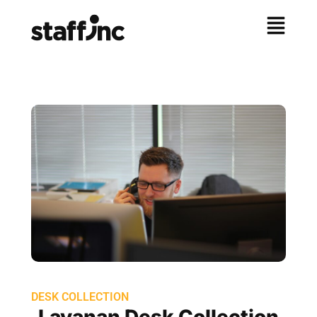
DESK COLLECTION
Layanan Desk Collection