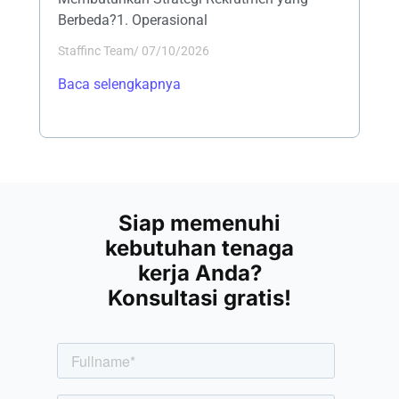
Berbeda?1. Operasional
Staffinc Team
/
07/10/2026
Baca selengkapnya
Siap memenuhi
kebutuhan tenaga
kerja Anda?
Konsultasi gratis!