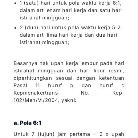
1 (satu) hari untuk pola waktu kerja 6:1,
dalam arti enam hari kerja dan satu hari
istirahat mingguan;
2 (dua) hari untuk pola waktu kerja 5:2,
dalam arti lima hari kerja dan dua hari
istirahat mingguan;
Besarnya hak upah kerja lembur pada hari
istirahat mingguan dan hari libur resmi,
diperhitungkan sesuai dengan ketentuan
Pasal 11 huruf b dan huruf c
Kepmenakertrans No. Kep-
102/Men/VI/2004, yakni:
a. Pola 6:1
Untuk 7 (tujuh) jam pertama = 2 x upah