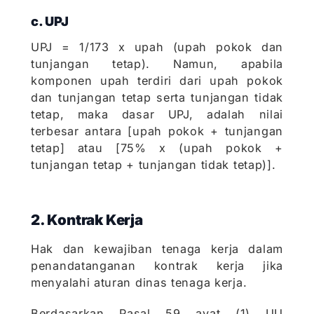
c. UPJ
UPJ = 1/173 x upah (upah pokok dan
tunjangan tetap). Namun, apabila
komponen upah terdiri dari upah pokok
dan tunjangan tetap serta tunjangan tidak
tetap, maka dasar UPJ, adalah nilai
terbesar antara [upah pokok + tunjangan
tetap] atau [75% x (upah pokok +
tunjangan tetap + tunjangan tidak tetap)].
2. Kontrak Kerja
Hak dan kewajiban tenaga kerja dalam
penandatanganan kontrak kerja jika
menyalahi aturan dinas tenaga kerja.
Berdasarkan Pasal 59 ayat (1) UU