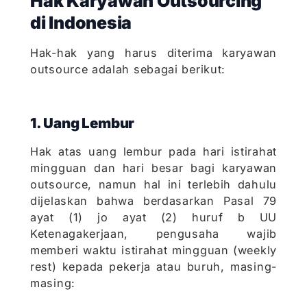
Hak Karyawan Outsourcing
di Indonesia
Hak-hak yang harus diterima karyawan
outsource adalah sebagai berikut:
1. Uang Lembur
Hak atas uang lembur pada hari istirahat
mingguan dan hari besar bagi karyawan
outsource, namun hal ini terlebih dahulu
dijelaskan bahwa berdasarkan Pasal 79
ayat (1) jo ayat (2) huruf b UU
Ketenagakerjaan, pengusaha wajib
memberi waktu istirahat mingguan (weekly
rest) kepada pekerja atau buruh, masing-
masing: