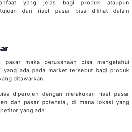
anfaat yang jelas bagi produk ataupun
ujuan dari riset pasar bisa dilihat dalam
sar
t pasar maka perusahaan bisa mengetahui
si yang ada pada market tersebut bagi produk
yang ditawarkan.
bisa diperoleh dengan melakukan riset pasar
men dan pasar potensial, di mana lokasi yang
petitor yang ada.