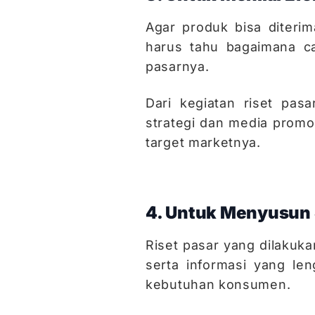
Agar produk bisa diteri
harus tahu bagaimana ca
pasarnya.
Dari kegiatan riset pa
strategi dan media promo
target marketnya.
4. Untuk Menyusun 
Riset pasar yang dilaku
serta informasi yang le
kebutuhan konsumen.