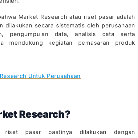
efisien.
 bahwa Market Research
atau riset pasar adalah
n dilakukan secara sistematis oleh perusahaan
, pengumpulan data, analisis data serta
na mendukung kegiatan pemasaran produk
 Research Untuk Perusahaan
rket Research?
 riset pasar pastinya dilakukan dengan