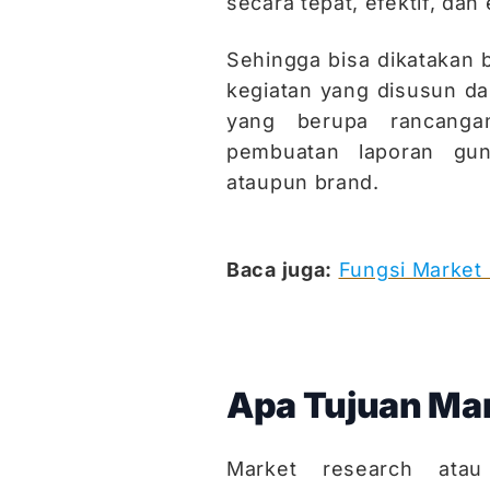
secara tepat, efektif, dan 
Sehingga bisa dikatakan
kegiatan yang disusun da
yang berupa rancangan
pembuatan laporan gu
ataupun brand.
Baca juga:
Fungsi Market
Apa Tujuan Ma
Market research atau