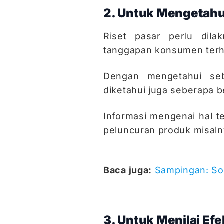
2. Untuk Mengetahu
Riset pasar perlu dil
tanggapan konsumen terh
Dengan mengetahui se
diketahui juga seberapa b
Informasi mengenai hal t
peluncuran produk misaln
Baca juga:
Sampingan: So
3. Untuk Menilai Efe