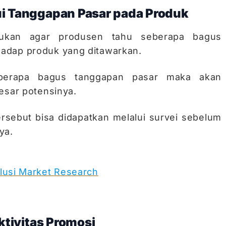
i Tanggapan Pasar pada Produk
akukan agar produsen tahu seberapa bagus
adap produk yang ditawarkan.
berapa bagus tanggapan pasar maka akan
esar potensinya.
ersebut bisa didapatkan melalui survei sebelum
ya.
lusi Market Research
ktivitas Promosi