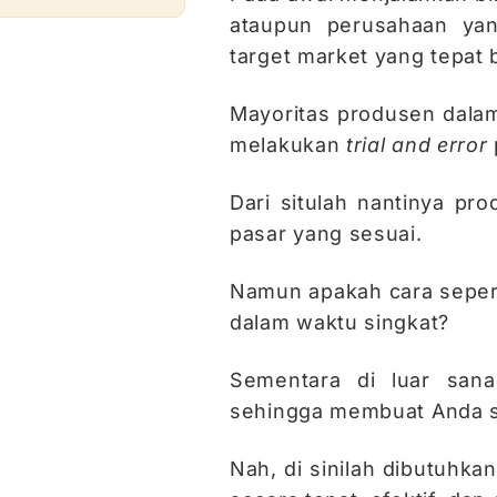
ataupun perusahaan yan
target market yang tepat 
Mayoritas produsen dala
melakukan
trial and error
Dari situlah nantinya p
pasar yang sesuai.
Namun apakah cara seperti
dalam waktu singkat?
Sementara di luar sana
sehingga membuat Anda s
Nah, di sinilah dibutuhk