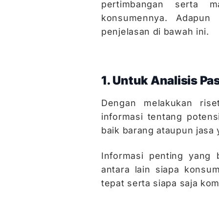
pertimbangan serta m
konsumennya. Adapun t
penjelasan di bawah ini.
1. Untuk Analisis Pa
Dengan melakukan rise
informasi tentang poten
baik barang ataupun jasa 
Informasi penting yang 
antara lain siapa konsu
tepat serta siapa saja kom