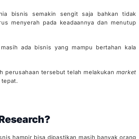
ia bisnis semakin sengit saja bahkan tidak
harus menyerah pada keadaannya dan menutup
masih ada bisnis yang mampu bertahan kala
ah perusahaan tersebut telah melakukan
market
tepat.
 Research?
snis hampir bisa dipastikan masih banyak orang