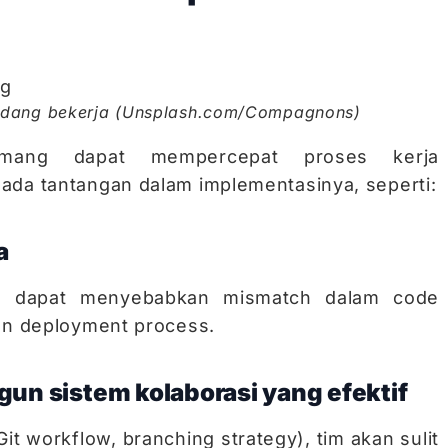
sedang bekerja (Unsplash.com/Compagnons)
emang dapat mempercepat proses kerja
ada tantangan dalam implementasinya, seperti:
a
ja dapat menyebabkan mismatch dalam code
dan deployment process.
un sistem kolaborasi yang efektif
it workflow, branching strategy), tim akan sulit