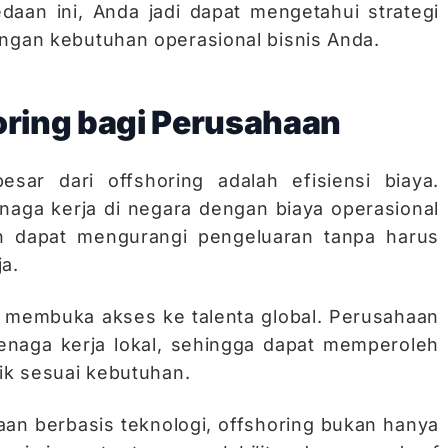
an ini, Anda jadi dapat mengetahui strategi
engan kebutuhan operasional bisnis Anda.
ring bagi Perusahaan
esar dari offshoring adalah efisiensi biaya.
aga kerja di negara dengan biaya operasional
n dapat mengurangi pengeluaran tanpa harus
a.
ga membuka akses ke talenta global. Perusahaan
 tenaga kerja lokal, sehingga dapat memperoleh
fik sesuai kebutuhan.
n berbasis teknologi, offshoring bukan hanya