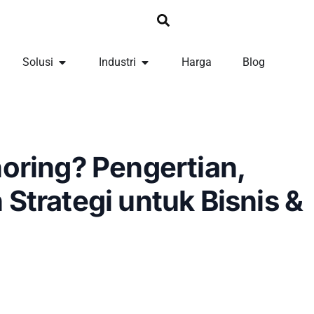
Solusi
Industri
Harga
Blog
horing? Pengertian,
 Strategi untuk Bisnis &