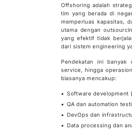
Offshoring adalah strate
tim yang berada di negar
memperluas kapasitas, d
utama dengan outsourcing 
yang efektif tidak berjal
dari sistem engineering 
Pendekatan ini banyak 
service, hingga operasion
biasanya mencakup:
Software development (
QA dan automation test
DevOps dan infrastruct
Data processing dan ana