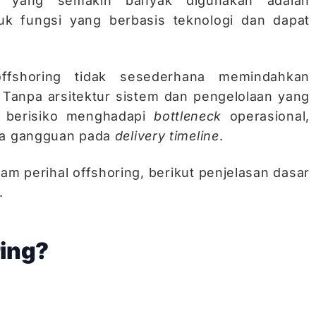
n yang semakin banyak digunakan adalah
tuk fungsi yang berbasis teknologi dan dapat
ffshoring tidak sesederhana memindahkan
. Tanpa arsitektur sistem dan pengelolaan yang
u berisiko menghadapi
bottleneck
operasional,
ga gangguan pada
delivery timeline
.
am perihal offshoring, berikut penjelasan dasar
.
ring?