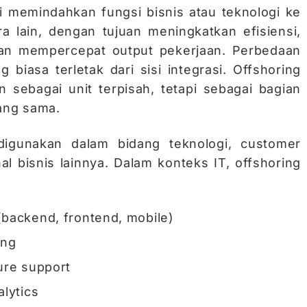
gi memindahkan fungsi bisnis atau teknologi ke
a lain, dengan tujuan meningkatkan efisiensi,
an mempercepat output pekerjaan. Perbedaan
biasa terletak dari sisi integrasi. Offshoring
an sebagai unit terpisah, tetapi sebagai bagian
yang sama.
digunakan dalam bidang teknologi, customer
al bisnis lainnya. Dalam konteks IT, offshoring
backend, frontend, mobile)
ing
ure support
lytics