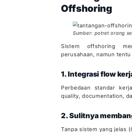
Offshoring
Sumber: potret orang 
Sistem offshoring m
perusahaan, namun tentu 
1. Integrasi flow kerj
Perbedaan standar ker
quality, documentation, 
2. Sulitnya membang
Tanpa sistem yang jelas (G