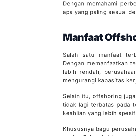
Dengan memahami perbeda
apa yang paling sesuai d
Manfaat Offsho
Salah satu manfaat terb
Dengan memanfaatkan ten
lebih rendah, perusahaa
mengurangi kapasitas kerj
Selain itu, offshoring ju
tidak lagi terbatas pada
keahlian yang lebih spesi
Khususnya bagu perusahaa