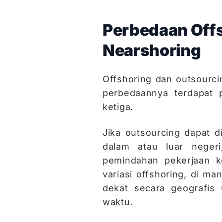
Perbedaan Offs
Nearshoring
Offshoring dan outsourc
perbedaannya terdapat 
ketiga.
Jika outsourcing dapat d
dalam atau luar negeri
pemindahan pekerjaan ke
variasi offshoring, di m
dekat secara geografis
waktu.