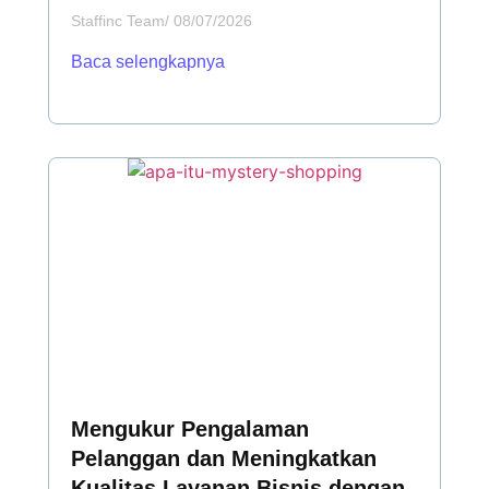
Staffinc Team
/
08/07/2026
Baca selengkapnya
Mengukur Pengalaman
Pelanggan dan Meningkatkan
Kualitas Layanan Bisnis dengan