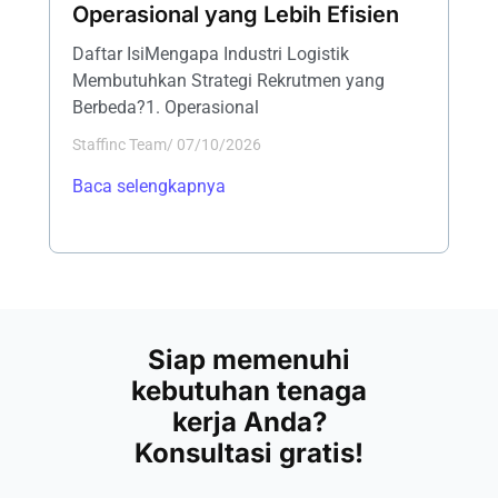
Operasional yang Lebih Efisien
Daftar IsiMengapa Industri Logistik
Membutuhkan Strategi Rekrutmen yang
Berbeda?1. Operasional
Staffinc Team
/
07/10/2026
Baca selengkapnya
Siap memenuhi
kebutuhan tenaga
kerja Anda?
Konsultasi gratis!