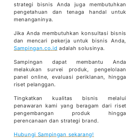
strategi bisnis Anda juga membutuhkan
pengetahuan dan tenaga handal untuk
menanganinya.
Jika Anda membutuhkan konsultasi bisnis
dan mencari pekerja untuk bisnis Anda,
Sampingan.co.id
adalah solusinya.
Sampingan dapat membantu Anda
melakukan survei produk, pengelolaan
panel online, evaluasi periklanan, hingga
riset pelanggan.
Tingkatkan kualitas bisnis melalui
penawaran kami yang beragam dari riset
pengembangan produk hingga
perencanaan dan strategi brand.
Hubungi Sampingan sekarang!