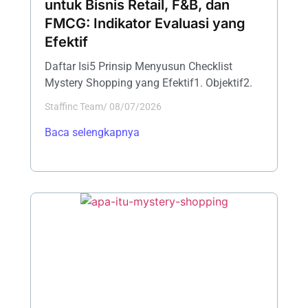
untuk Bisnis Retail, F&B, dan
FMCG: Indikator Evaluasi yang
Efektif
Daftar Isi5 Prinsip Menyusun Checklist
Mystery Shopping yang Efektif1. Objektif2.
Staffinc Team
/
08/07/2026
Baca selengkapnya