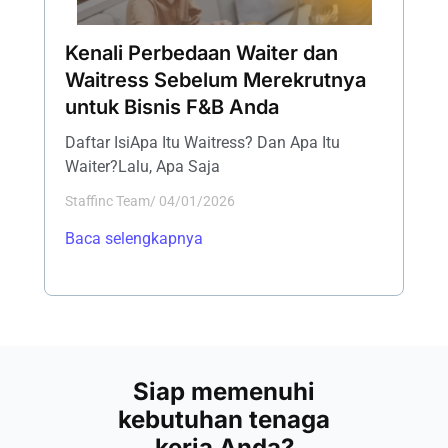
Kenali Perbedaan Waiter dan
Waitress Sebelum Merekrutnya
untuk Bisnis F&B Anda
Daftar IsiApa Itu Waitress? Dan Apa Itu
Waiter?Lalu, Apa Saja
Staffinc Team
/
04/01/2026
Baca selengkapnya
Siap memenuhi
kebutuhan tenaga
kerja Anda?