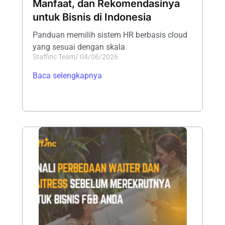
Manfaat, dan Rekomendasinya
untuk Bisnis di Indonesia
Panduan memilih sistem HR berbasis cloud
yang sesuai dengan skala
Staffinc Team
/
04/06/2026
Baca selengkapnya