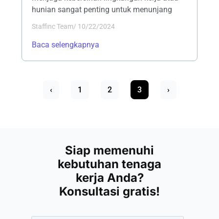
hunian sangat penting untuk menunjang
Staffinc Team
/
10/22/2024
Baca selengkapnya
‹
1
2
3
›
Siap memenuhi
kebutuhan tenaga
kerja Anda?
Konsultasi gratis!