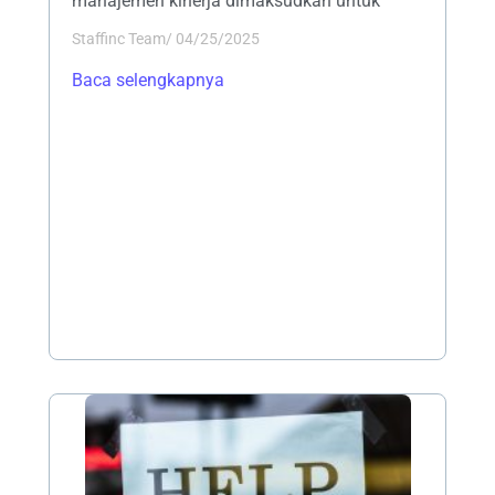
manajemen kinerja dimaksudkan untuk
Staffinc Team
/
04/25/2025
Baca selengkapnya