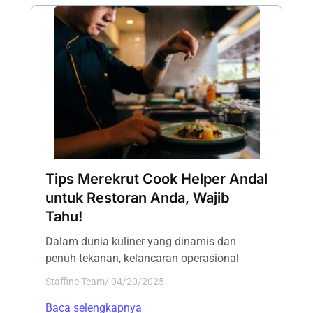
Tips Merekrut Cook Helper Andal
untuk Restoran Anda, Wajib
Tahu!
Dalam dunia kuliner yang dinamis dan
penuh tekanan, kelancaran operasional
Staffinc Team
/
04/20/2025
Baca selengkapnya