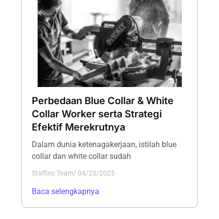
Perbedaan Blue Collar & White
Collar Worker serta Strategi
Efektif Merekrutnya
Dalam dunia ketenagakerjaan, istilah blue
collar dan white collar sudah
Staffinc Team
/
04/23/2025
Baca selengkapnya