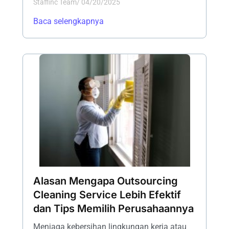
Staffinc Team
/
04/20/2025
Baca selengkapnya
Alasan Mengapa Outsourcing
Cleaning Service Lebih Efektif
dan Tips Memilih Perusahaannya
Menjaga kebersihan lingkungan kerja atau