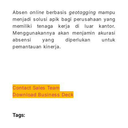
Absen
online
berbasis
geotagging
mampu
menjadi solusi apik bagi perusahaan yang
memiliki tenaga kerja di luar kantor.
Menggunakannya akan menjamin akurasi
absensi yang diperlukan untuk
pemantauan kinerja.
Contact Sales Team
Download Business Deck
Tags: