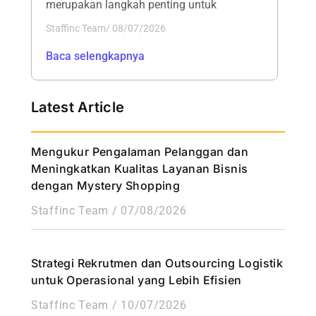
merupakan langkah penting untuk
Staffinc Team
/
08/07/2026
Baca selengkapnya
Latest Article
Mengukur Pengalaman Pelanggan dan
Meningkatkan Kualitas Layanan Bisnis
dengan Mystery Shopping
Staffinc Team
07/08/2026
Strategi Rekrutmen dan Outsourcing Logistik
untuk Operasional yang Lebih Efisien
Staffinc Team
10/07/2026