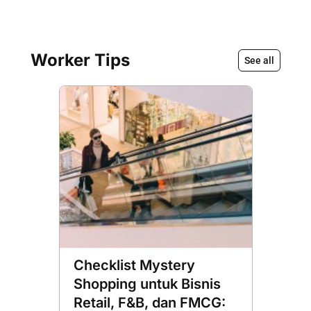
Worker Tips
See all
Checklist Mystery
Mengu
Shopping untuk Bisnis
Pelan
Retail, F&B, dan FMCG:
Mening