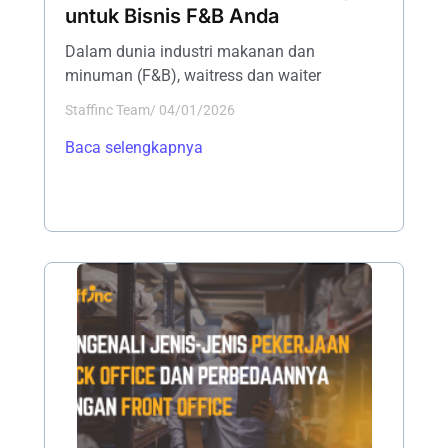
untuk Bisnis F&B Anda
Dalam dunia industri makanan dan
minuman (F&B), waitress dan waiter
Staffinc Team
/
04/01/2026
Baca selengkapnya