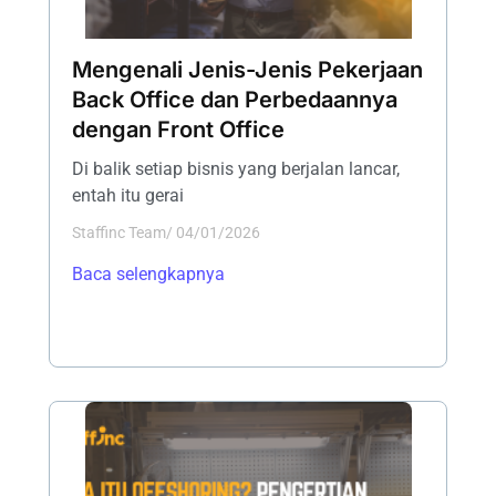
Mengenali Jenis-Jenis Pekerjaan
Back Office dan Perbedaannya
dengan Front Office
Di balik setiap bisnis yang berjalan lancar,
entah itu gerai
Staffinc Team
/
04/01/2026
Baca selengkapnya