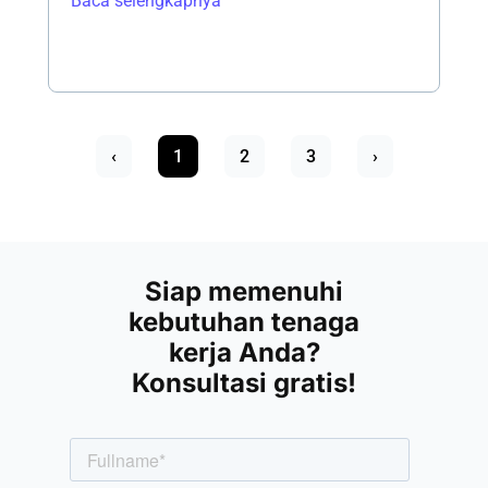
Baca selengkapnya
‹
1
2
3
›
Siap memenuhi
kebutuhan tenaga
kerja Anda?
Konsultasi gratis!