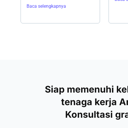
Baca selengkapnya
Siap memenuhi k
tenaga kerja 
Konsultasi gra