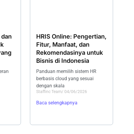
 dan
HRIS Online: Pengertian,
ik
Fitur, Manfaat, dan
yang
Rekomendasinya untuk
Bisnis di Indonesia
peran
Panduan memilih sistem HR
berbasis cloud yang sesuai
dengan skala
Staffinc Team
/
04/06/2026
Baca selengkapnya