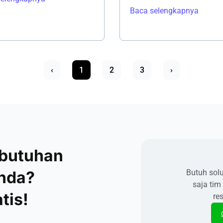
Baca selengkapnya
‹
1
2
3
›
ebutuhan
Anda?
Butuh sol
saja tim
tis!
re