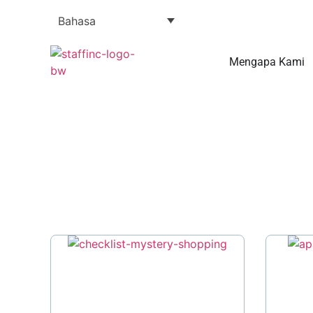
Bahasa
Mengapa Kami