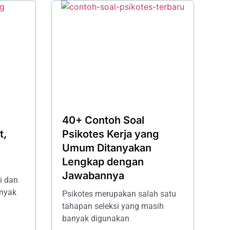
40+ Contoh Soal
t,
Psikotes Kerja yang
Umum Ditanyakan
Lengkap dengan
Jawabannya
i dan
anyak
Psikotes merupakan salah satu
tahapan seleksi yang masih
banyak digunakan