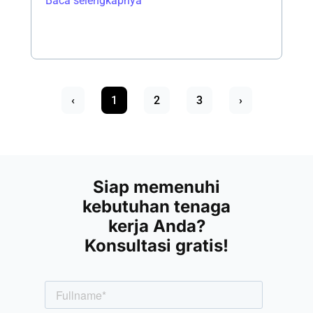
Baca selengkapnya
‹
1
2
3
›
Siap memenuhi
kebutuhan tenaga
kerja Anda?
Konsultasi gratis!