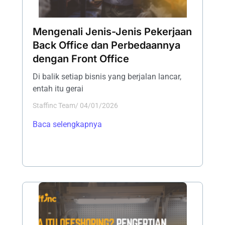
Mengenali Jenis-Jenis Pekerjaan
Back Office dan Perbedaannya
dengan Front Office
Di balik setiap bisnis yang berjalan lancar,
entah itu gerai
Staffinc Team
/
04/01/2026
Baca selengkapnya