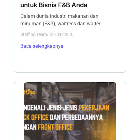
untuk Bisnis F&B Anda
Dalam dunia industri makanan dan
minuman (F&B), waitress dan waiter
Staffinc Team
/
04/01/2026
Baca selengkapnya