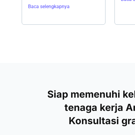
Baca selengkapnya
Siap memenuhi k
tenaga kerja 
Konsultasi gra