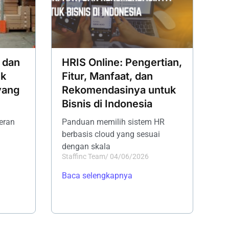
 dan
HRIS Online: Pengertian,
ik
Fitur, Manfaat, dan
yang
Rekomendasinya untuk
Bisnis di Indonesia
peran
Panduan memilih sistem HR
berbasis cloud yang sesuai
dengan skala
Staffinc Team
/
04/06/2026
Baca selengkapnya