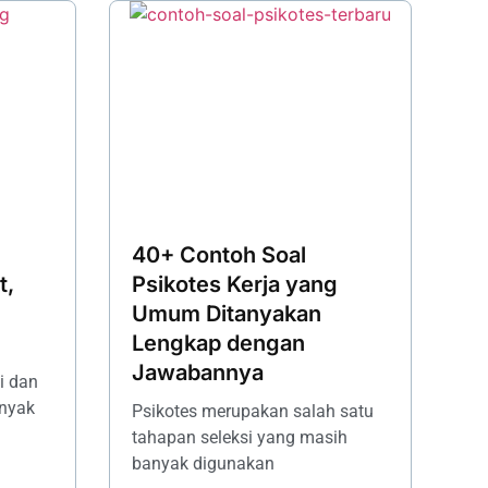
40+ Contoh Soal
t,
Psikotes Kerja yang
Umum Ditanyakan
Lengkap dengan
Jawabannya
i dan
anyak
Psikotes merupakan salah satu
tahapan seleksi yang masih
banyak digunakan